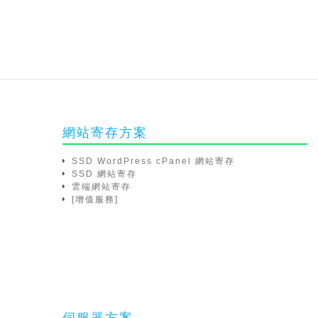
網站寄存方案
SSD WordPress cPanel 網站寄存
SSD 網站寄存
雲端網站寄存
[增值服務]