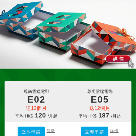
尊尚雲端電郵
尊尚雲端電郵
E02
E05
送12個月
送12個月
120
187
平均 HK$
/月起
平均 HK$
/月起
詳情
詳情
立即申請
立即申請