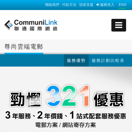
聯絡我們
付款方法
技術支援
服務登入
ENG
尊尚雲端電郵
服務優勢
服務計劃比較表