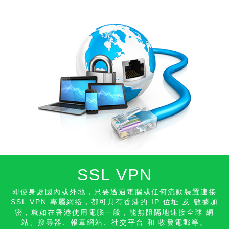
SSL VPN
即使身處國內或外地，只要透過電腦或任何流動裝置連接
SSL VPN 專屬網絡，都可具有香港的 IP 位址 及 數據加
密，就如在香港使用電腦一般，能無阻隔地連接全球 網
站、搜尋器、報章網站、社交平台 和 收發
電郵等。