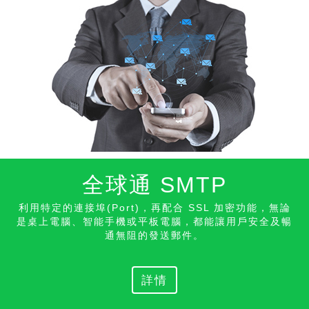
全球通 SMTP
利用特定的連接埠(Port)，再配合 SSL 加密功能，無論
是桌上電腦、智能手機或平板電腦，都能讓用戶安全及暢
通無阻的發送
郵件。
詳情