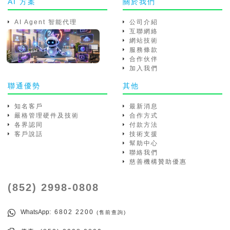
AI 方案
關於我們
AI Agent 智能代理
公司介紹
互聯網絡
網站技術
服務條款
合作伙伴
加入我們
聯通優勢
其他
知名客戶
最新消息
嚴格管理硬件及技術
合作方式
各界認同
付款方法
客戶說話
技術支援
幫助中心
聯絡我們
慈善機構贊助優惠
(852) 2998-0808
WhatsApp
: 6802 2200
(售前查詢)