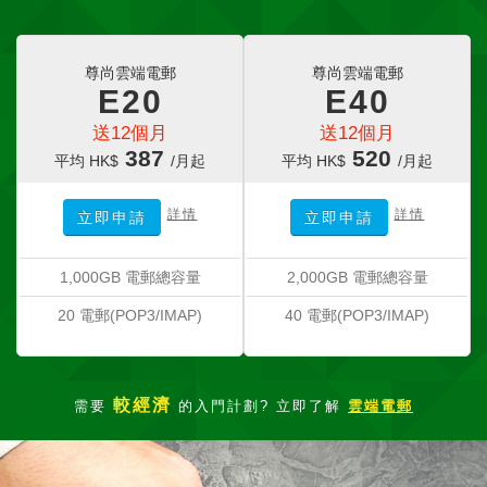
尊尚雲端電郵
尊尚雲端電郵
E20
E40
送12個月
送12個月
387
520
平均 HK$
/月起
平均 HK$
/月起
詳情
詳情
立即申請
立即申請
1,000GB 電郵總容量
2,000GB 電郵總容量
20 電郵(POP3/IMAP)
40 電郵(POP3/IMAP)
較經濟
需要
的入門計劃? 立即了解
雲端電郵