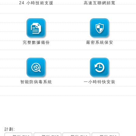
24 小時技術
支援
高速互聯網
頻寬
完整數據
備份
嚴密系統
保安
智能防病毒
系統
一小時特快
安裝
計劃: