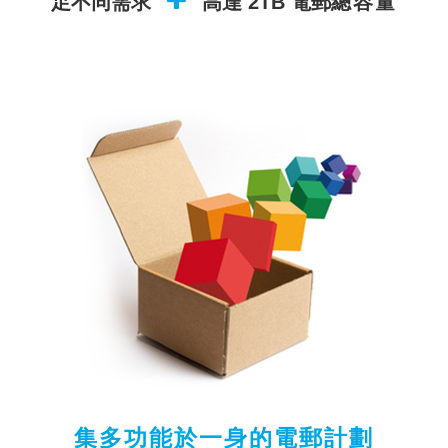
足不同需求
高達 2TB 電郵
總容量
集多功能於一身的電郵計劃