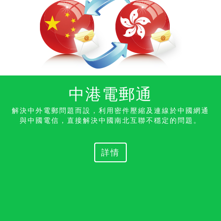
中港電郵通
解決中外電郵問題而設，利用密件壓縮及連線於中國網通
與中國電信，直接解決中國南北互聯不穩定的
問題。
詳情