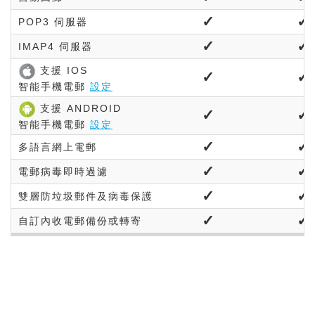
✓
✓
POP3
伺服器
✓
✓
IMAP4
伺服器
支援 IOS
✓
✓
智能手機電郵
設定
支援 ANDROID
✓
✓
智能手機電郵
設定
✓
✓
多語言網上電郵
✓
✓
電郵病毒即時過濾
✓
✓
雙層防垃圾郵件及病毒
保護
✓
✓
自訂內收電郵備份或
轉寄