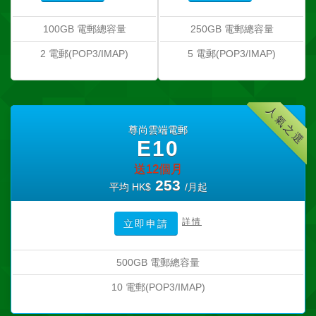
100GB 電郵總容量
250GB 電郵總容量
2 電郵(POP3/IMAP)
5 電郵(POP3/IMAP)
人氣之選
尊尚雲端電郵
E10
送12個月
253
平均 HK$
/月起
詳情
立即申請
500GB 電郵總容量
10 電郵(POP3/IMAP)