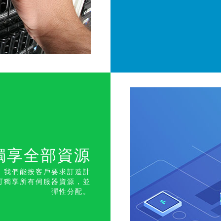
獨享全部資
源
，我們能按客戶要求訂造計
可獨享所有伺服器資源，並
彈性分配。