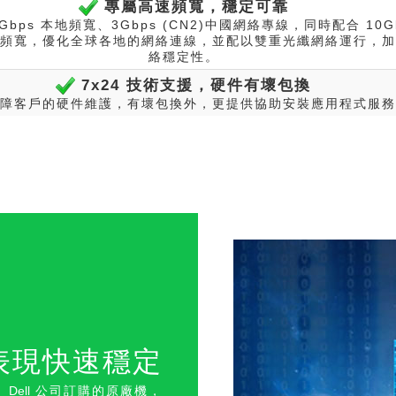
專屬高速頻寬，穩定可靠
0Gbps 本地頻寬、3Gbps (CN2)中國網絡專線，同時配合 10G
頻寬，優化全球各地的網絡連線，並配以雙重光纖網絡運行，加
絡穩定性。
7x24 技術支援，硬件有壞包換
障客戶的硬件維護，有壞包換外，更提供協助安裝應用程式服務
表現快速穩
定
向
Dell
公司訂購的原廠機，