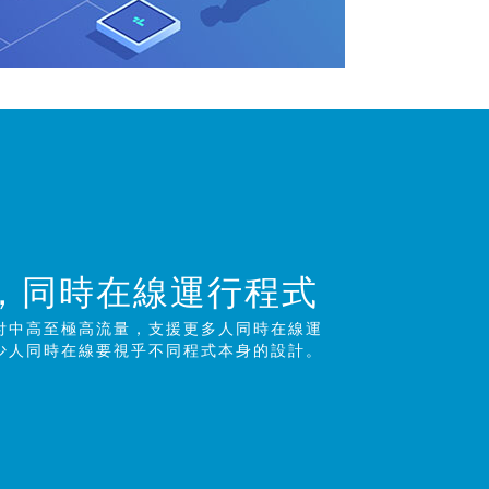
，同時在線運行程
式
付中高至極高流量，支援更多人同時在線運
少人同時在線要視乎不同程式本身的設計。