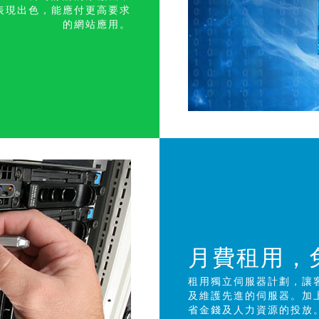
表現出色，能應付更高要求
的網站應
用。
月費租用，
租用獨立伺服器計劃，讓
及維護先進的伺服器。加上 
省金錢及人力資源的投放