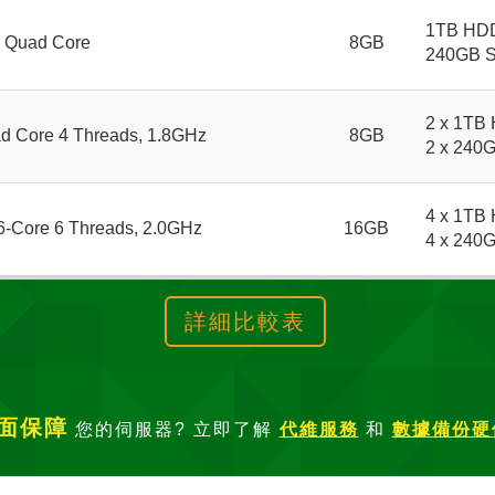
1TB HD
5 Quad Core
8GB
240GB 
2 x 1TB
d Core 4 Threads, 1.8GHz
8GB
2 x 240
4 x 1TB
6-Core 6 Threads, 2.0GHz
16GB
4 x 240
詳細比較表
面保障
您的伺服器? 立即了解
代維服務
和
數據備份硬