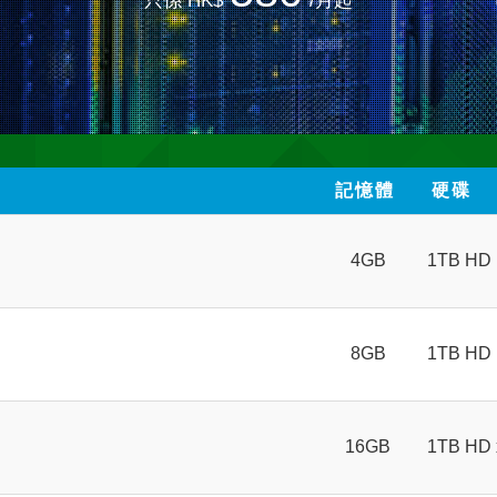
只係 HK$
/月起
記憶體
硬碟
4GB
1TB HD
8GB
1TB HD
16GB
1TB HD 