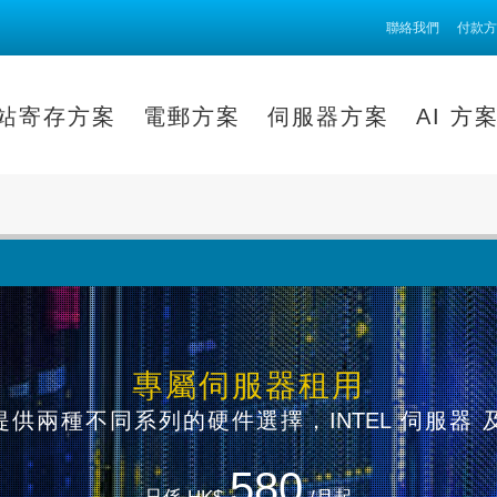
聯絡我們
付款方
站寄存方案
電郵方案
伺服器方案
AI 方
專屬伺服器租用
提供兩種不同系列的硬件選擇，
INTEL
伺服器 
580