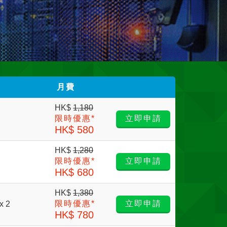
月費
HK$
1,180
限時優惠*
立即申請
HK$ 580
HK$
1,280
限時優惠*
立即申請
HK$ 680
HK$
1,380
限時優惠*
立即申請
x 2
HK$ 780