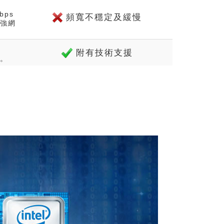
bps
頻寬不穩定及緩慢
強網
附有技術支援
。